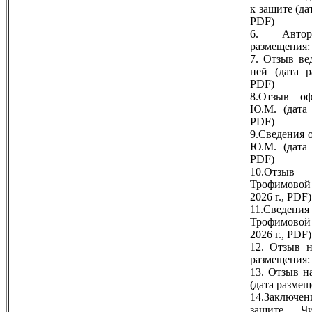
к защите (да
PDF)
6. Автор
размещения: 
7. Отзыв ве
ней (дата р
PDF)
8.Отзыв о
Ю.М. (дата 
PDF)
​​​​​​​9.Свед
Ю.М. (дата 
PDF)
10.Отзыв
Трофимовой 
2026 г., PDF
​​​​​​​11.С
Трофимовой 
2026 г., PDF
12. Отзыв н
размещения: 
13. Отзыв н
(дата размещ
14.Заключен
защите Ч