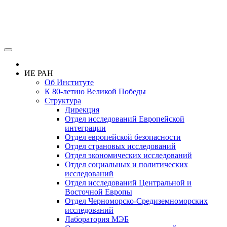
ИЕ РАН
Об Институте
К 80-летию Великой Победы
Структура
Дирекция
Отдел исследований Европейской
интеграции
Отдел европейской безопасности
Отдел страновых исследований
Отдел экономических исследований
Отдел социальных и политических
исследований
Отдел исследований Центральной и
Восточной Европы
Отдел Черноморско-Средиземноморских
исследований
Лаборатория МЭБ