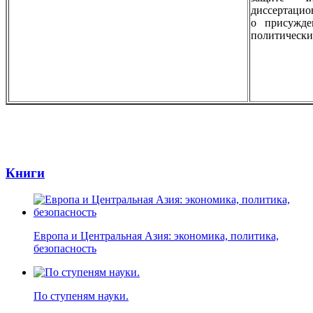
диссертацио
о присужде
политическ
Книги
Европа и Центральная Азия: экономика, политика,
безопасность
По ступеням науки.