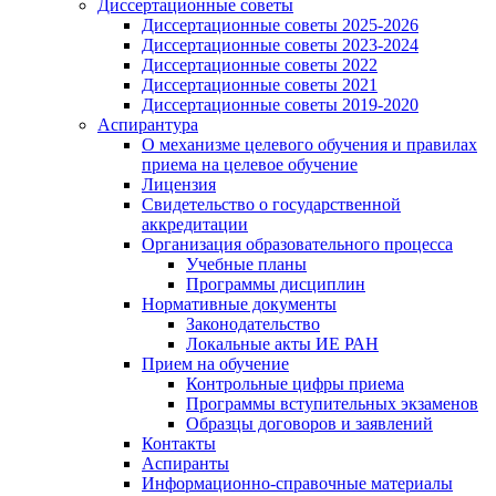
Диссертационные советы
Диссертационные советы 2025-2026
Диссертационные советы 2023-2024
Диссертационные советы 2022
Диссертационные советы 2021
Диссертационные советы 2019-2020
Аспирантура
О механизме целевого обучения и правилах
приема на целевое обучение
Лицензия
Свидетельство о государственной
аккредитации
Организация образовательного процесса
Учебные планы
Программы дисциплин
Нормативные документы
Законодательство
Локальные акты ИЕ РАН
Прием на обучение
Контрольные цифры приема
Программы вступительных экзаменов
Образцы договоров и заявлений
Контакты
Аспиранты
Информационно-справочные материалы