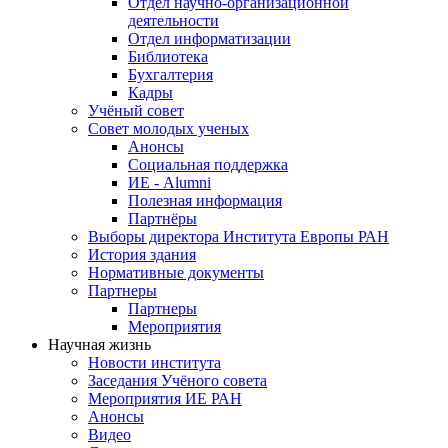
Отдел научно-организационной
деятельности
Отдел информатизации
Библиотека
Бухгалтерия
Кадры
Учёный совет
Совет молодых ученых
Анонсы
Социальная поддержка
ИЕ - Alumni
Полезная информация
Партнёры
Выборы директора Института Европы РАН
История здания
Нормативные документы
Партнеры
Партнеры
Мероприятия
Научная жизнь
Новости института
Заседания Учёного совета
Мероприятия ИЕ РАН
Анонсы
Видео