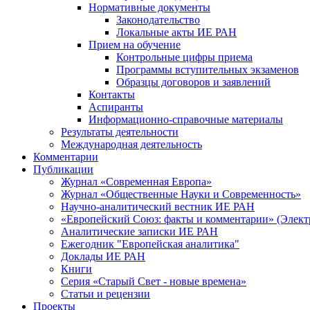
Нормативные документы
Законодательство
Локальные акты ИЕ РАН
Прием на обучение
Контрольные цифры приема
Программы вступительных экзаменов
Образцы договоров и заявлений
Контакты
Аспиранты
Информационно-справочные материалы
Результаты деятельности
Международная деятельность
Комментарии
Публикации
Журнал «Современная Европа»
Журнал «Общественные Науки и Современность»
Научно-аналитический вестник ИЕ РАН
«Европейский Союз: факты и комментарии» (Элект
Аналитические записки ИЕ РАН
Ежегодник "Европейская аналитика"
Доклады ИЕ РАН
Книги
Серия «Старый Свет - новые времена»
Статьи и рецензии
Проекты