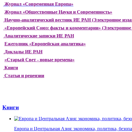
Журнал «Современная Европа»
Журнал «Общественные Науки и Современность»
Научно-аналитический вестник ИЕ РАН (Электронное изда
«Европейский Союз: факты и комментарии» (Электронное 
Аналитические записки ИЕ РАН
Ежегодник «Европейская аналитика»
Доклады ИЕ РАН
«Старый Свет - новые времена»
Книги
Статьи и рецензии
Книги
Европа и Центральная Азия: экономика, политика, безоп