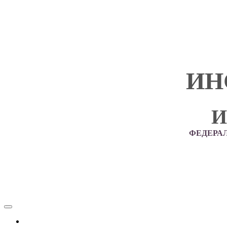
ИН
И
ФЕДЕРА