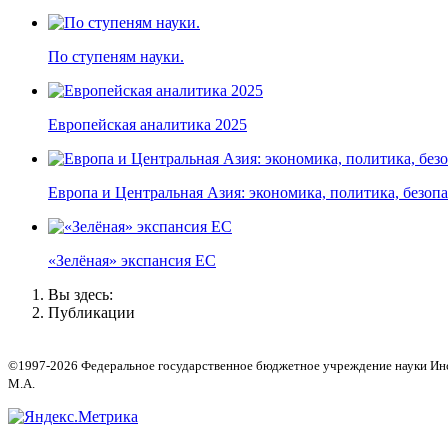
По ступеням науки.
Европейская аналитика 2025
Европа и Центральная Азия: экономика, политика, безоп
«Зелёная» экспансия ЕС
Вы здесь:
Публикации
©1997-2026 Федеральное государственное бюджетное учреждение науки Инсти
М.А.