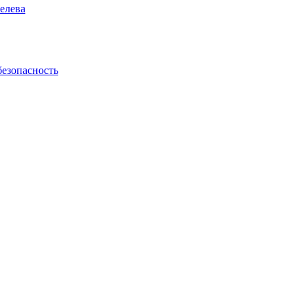
елева
безопасность