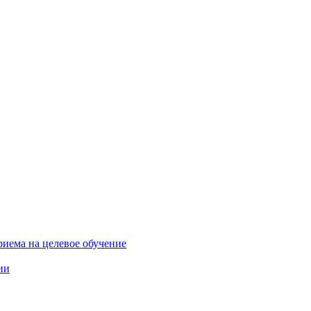
риема на целевое обучение
ии