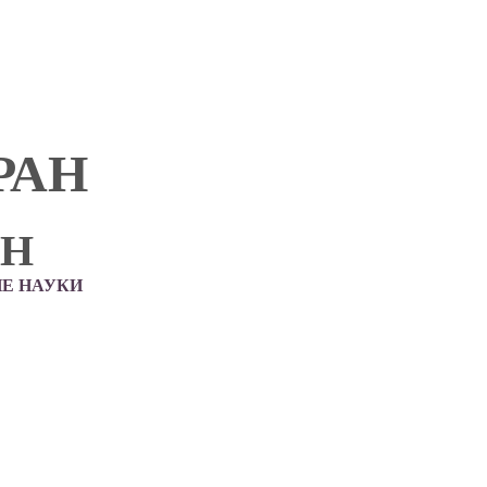
РАН
АН
Е НАУКИ