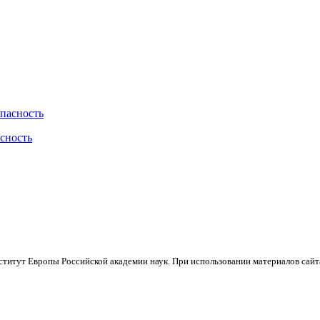
асность
тут Европы Российской академии наук. При использовании материалов сайта 