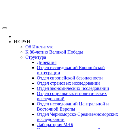
ИЕ РАН
Об Институте
К 80-летию Великой Победы
Структура
Дирекция
Отдел исследований Европейской
интеграции
Отдел европейской безопасности
Отдел страновых исследований
Отдел экономических исследований
Отдел социальных и политических
исследований
Отдел исследований Центральной и
Восточной Европы
Отдел Черноморско-Средиземноморских
исследований
Лаборатория МЭБ