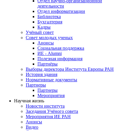
Отдел научно-организационной
деятельности
Отдел информатизации
Библиотека
Бухгалтерия
Кадры
Учёный совет
Совет молодых ученых
Анонсы
Социальная поддержка
ИЕ - Alumni
Полезная информация
Партнёры
Выборы директора Института Европы РАН
История здания
Нормативные документы
Партнеры
Партнеры
Мероприятия
Научная жизнь
Новости института
Заседания Учёного совета
Мероприятия ИЕ РАН
Анонсы
Видео