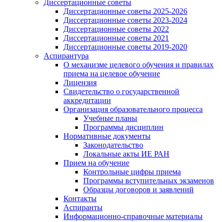
Диссертационные советы
Диссертационные советы 2025-2026
Диссертационные советы 2023-2024
Диссертационные советы 2022
Диссертационные советы 2021
Диссертационные советы 2019-2020
Аспирантура
О механизме целевого обучения и правилах
приема на целевое обучение
Лицензия
Свидетельство о государственной
аккредитации
Организация образовательного процесса
Учебные планы
Программы дисциплин
Нормативные документы
Законодательство
Локальные акты ИЕ РАН
Прием на обучение
Контрольные цифры приема
Программы вступительных экзаменов
Образцы договоров и заявлений
Контакты
Аспиранты
Информационно-справочные материалы