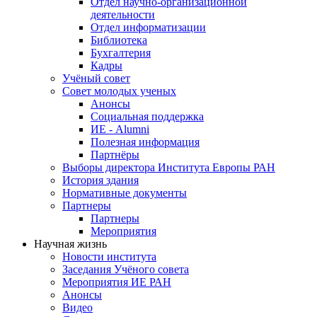
Отдел научно-организационной
деятельности
Отдел информатизации
Библиотека
Бухгалтерия
Кадры
Учёный совет
Совет молодых ученых
Анонсы
Социальная поддержка
ИЕ - Alumni
Полезная информация
Партнёры
Выборы директора Института Европы РАН
История здания
Нормативные документы
Партнеры
Партнеры
Мероприятия
Научная жизнь
Новости института
Заседания Учёного совета
Мероприятия ИЕ РАН
Анонсы
Видео