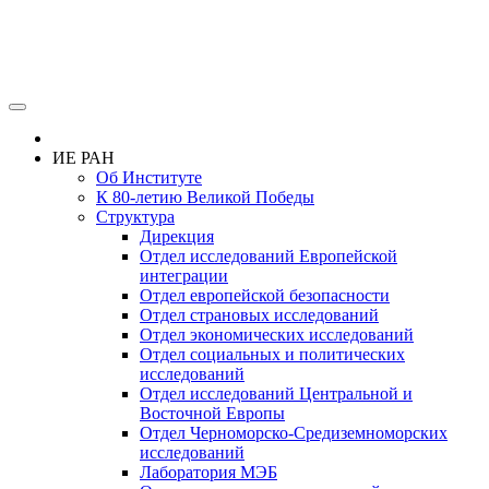
ИЕ РАН
Об Институте
К 80-летию Великой Победы
Структура
Дирекция
Отдел исследований Европейской
интеграции
Отдел европейской безопасности
Отдел страновых исследований
Отдел экономических исследований
Отдел социальных и политических
исследований
Отдел исследований Центральной и
Восточной Европы
Отдел Черноморско-Средиземноморских
исследований
Лаборатория МЭБ