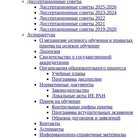
Диссертационные советы
Диссертационные советы 2025-2026
Диссертационные советы 2023-2024
Диссертационные советы 2022
Диссертационные советы 2021
Диссертационные советы 2019-2020
Аспирантура
О механизме целевого обучения и правилах
приема на целевое обучение
Лицензия
Свидетельство о государственной
аккредитации
Организация образовательного процесса
Учебные планы
Программы дисциплин
Нормативные документы
Законодательство
Локальные акты ИЕ РАН
Прием на обучение
Контрольные цифры приема
Программы вступительных экзаменов
Образцы договоров и заявлений
Контакты
Аспиранты
Информационно-справочные материалы