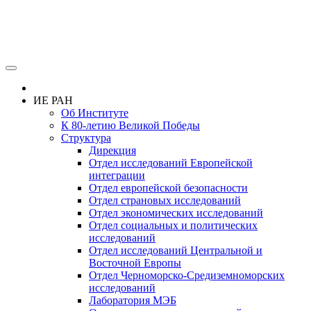
ИЕ РАН
Об Институте
К 80-летию Великой Победы
Структура
Дирекция
Отдел исследований Европейской
интеграции
Отдел европейской безопасности
Отдел страновых исследований
Отдел экономических исследований
Отдел социальных и политических
исследований
Отдел исследований Центральной и
Восточной Европы
Отдел Черноморско-Средиземноморских
исследований
Лаборатория МЭБ