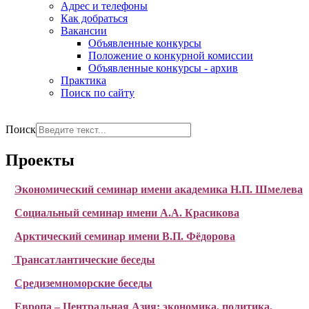
Адрес и телефоны
Как добраться
Вакансии
Объявленные конкурсы
Положение о конкурной комиссии
Объявленные конкурсы - архив
Практика
Поиск по сайту
РУС
ENG
Поиск
Проекты
Экономический семинар имени академика Н.П. Шмелева
Социальный семинар имени А.А. Красикова
Арктический семинар имени В.П. Фёдорова
Трансатлантические беседы
Средиземноморские беседы
Европа – Центральная Азия: экономика, политика,