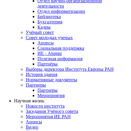
Отдел научно-организационной
деятельности
Отдел информатизации
Библиотека
Бухгалтерия
Кадры
Учёный совет
Совет молодых ученых
Анонсы
Социальная поддержка
ИЕ - Alumni
Полезная информация
Партнёры
Выборы директора Института Европы РАН
История здания
Нормативные документы
Партнеры
Партнеры
Мероприятия
Научная жизнь
Новости института
Заседания Учёного совета
Мероприятия ИЕ РАН
Анонсы
Видео