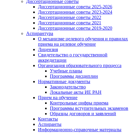
Диссертационные советы
Диссертационные советы 2025-2026
Диссертационные советы 2023-2024
Диссертационные советы 2022
Диссертационные советы 2021
Диссертационные советы 2019-2020
Аспирантура
О механизме целевого обучения и правилах
приема на целевое обучение
Лицензия
Свидетельство о государственной
аккредитации
Организация образовательного процесса
Учебные планы
Программы дисциплин
Нормативные документы
Законодательство
Локальные акты ИЕ РАН
Прием на обучение
Контрольные цифры приема
Программы вступительных экзаменов
Образцы договоров и заявлений
Контакты
Аспиранты
Информационно-справочные материалы