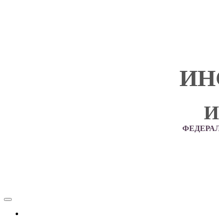
ИН
И
ФЕДЕРА