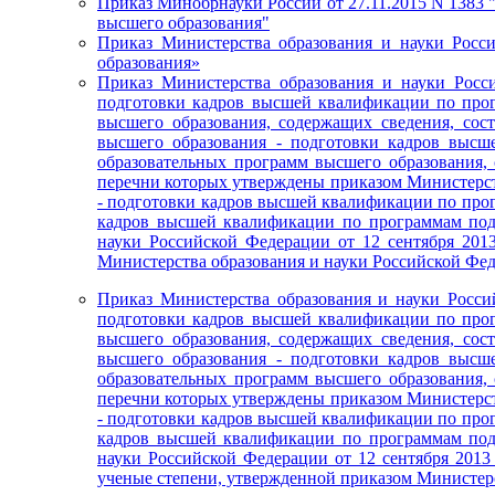
Приказ Минобрнауки России от 27.11.2015 N 1383
высшего образования"
Приказ Министерства образования и науки Росс
образования»
Приказ Министерства образования и науки Росс
подготовки кадров высшей квалификации по прог
высшего образования, содержащих сведения, со
высшего образования - подготовки кадров высш
образовательных программ высшего образования,
перечни которых утверждены приказом Министерств
- подготовки кадров высшей квалификации по прог
кадров высшей квалификации по программам подг
науки Российской Федерации от 12 сентября 201
Министерства образования и науки Российской Феде
Приказ Министерства образования и науки Росси
подготовки кадров высшей квалификации по прог
высшего образования, содержащих сведения, со
высшего образования - подготовки кадров высш
образовательных программ высшего образования,
перечни которых утверждены приказом Министерств
- подготовки кадров высшей квалификации по прог
кадров высшей квалификации по программам подг
науки Российской Федерации от 12 сентября 201
ученые степени, утвержденной приказом Министерст