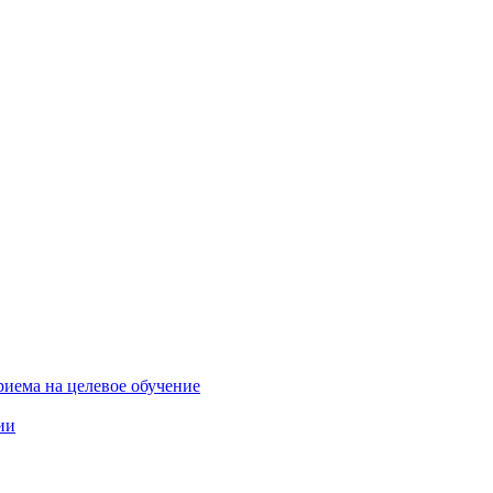
риема на целевое обучение
ии