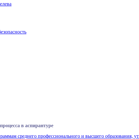
елева
безопасность
процесса в аспирантуре
раммам среднего профессионального и высшего образования, у