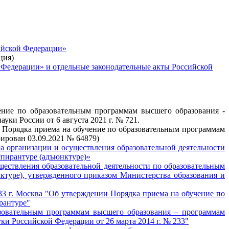
сийской Федерации»
ция)
 Федерации» и отдельные законодательные акты Российской
ние по образовательным программам высшего образования -
ки России от 6 августа 2021 г. № 721.
 Порядка приема на обучение по образовательным программам
рирован 03.09.2021 № 64879)
а организации и осуществления образовательной деятельности
спирантуре (адъюнктуре)»
ществления образовательной деятельности по образовательным
ктуре), утвержденного приказом Министерства образования и
33 г. Москва "Об утверждении Порядка приема на обучение по
рантуре"
зовательным программам высшего образования – программам
ки Российской Федерации от 26 марта 2014 г. № 233"