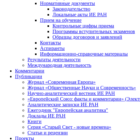
Нормативные документы
Законодательство
Локальные акты ИЕ РАН
Прием на обучение
Контрольные цифры приема
Программы вступительных экзаменов
Образцы договоров и заявлений
Контакты
Аспиранты
Информационно-справочные материалы
Результаты деятельности
Международная деятельность
Комментарии
Публикации
Журнал «Современная Европа»
Журнал «Общественные Науки и Современность»
Научно-аналитический вестник ИЕ РАН
«Европейский Союз: факты и комментарии» (Элект
Аналитические записки ИЕ РАН
Ежегодник "Европейская аналитика"
Доклады ИЕ РАН
Книги
Серия «Старый Свет - новые времена»
Статьи и рецензии
Проекты