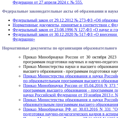
Федерации от 27 апреля 2024 г. № 555.
Федеральные законодательные акты об образовании и наук
Федеральный закон от 29.12.2012 № 273-ФЗ «Об образов
Нормативные документы, принятые в соответствии с Фед
Федеральный закон от 23.08.1996 N 127-ФЗ «О науке и г
Федеральный закон от 30.12.2020 № 517-ФЗ «О внесении
Федерации»
Нормативные документы по организации образовательного 
Приказ Минобрнауки России от 30 октября 2023
программам подготовки научных и научно-педагоги
Приказ Министерства науки и высшего образовани
высшего образования - программам подготовки нау
Приказ Министерства образования и науки Россий
по образовательным программам высшего образован
Приказ Минобрнауки России от 05.04.2016 N 373 
программам высшего образования - программам по
науки Российской Федерации от 19 ноября 2013 г. N
Приказ Министерства образования и науки Российс
образовательным программам высшего образования 
Приказ Минобрнауки РФ от 30.03.2016 N 331 "О
подготовки научно-педагогических кадров в аспира