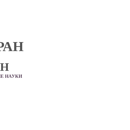
РАН
АН
Е НАУКИ