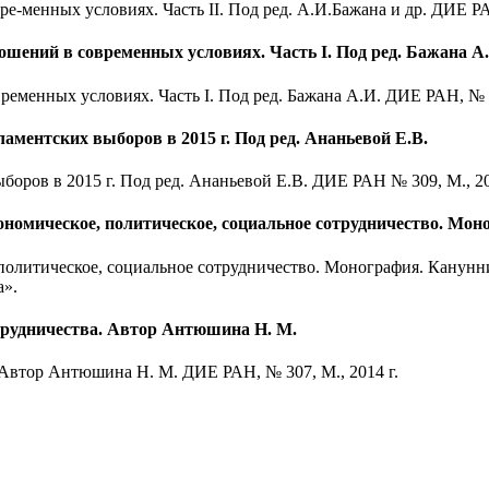
-менных условиях. Часть II. Под ред. А.И.Бажана и др. ДИЕ РАН
ошений в современных условиях. Часть I. Под ред. Бажана А
еменных условиях. Часть I. Под ред. Бажана А.И. ДИЕ РАН, № 31
ментских выборов в 2015 г. Под ред. Ананьевой Е.В.
ров в 2015 г. Под ред. Ананьевой Е.В. ДИЕ РАН № 309, М., 201
номическое, политическое, социальное сотрудничество. Мон
олитическое, социальное сотрудничество. Монография. Канунник
а».
трудничества. Автор Антюшина Н. М.
Автор Антюшина Н. М. ДИЕ РАН, № 307, М., 2014 г.