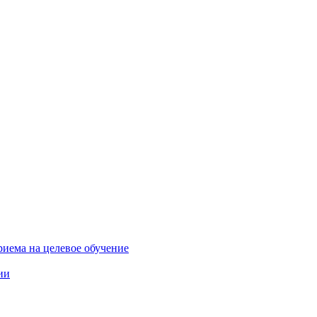
риема на целевое обучение
ии