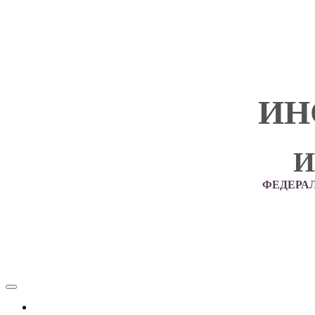
ИН
И
ФЕДЕРА