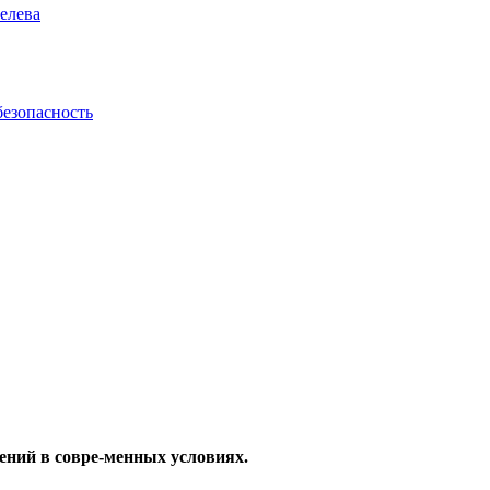
елева
безопасность
ений в совре-менных условиях.