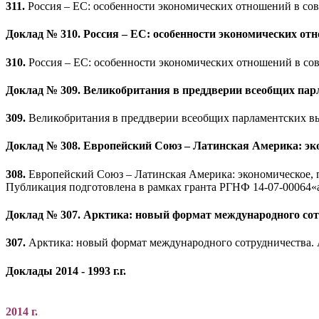
311.
Россия – ЕС: особенности экономических отношений в совре
Доклад № 310. Россия – ЕС: особенности экономических отн
310.
Россия – ЕС: особенности экономических отношений в совр
Доклад № 309. Великобритания в преддверии всеобщих парла
309.
Великобритания в преддверии всеобщих парламентских выбо
Доклад № 308. Европейский Союз – Латинская Америка: эко
308.
Европейский Союз – Латинская Америка: экономическое, п
Публикация подготовлена в рамках гранта РГНФ 14-07-00064«
Доклад № 307. Арктика: новый формат международного со
307.
Арктика: новый формат международного сотрудничества. 
Доклады 2014 - 1993 г.г.
2014 г.