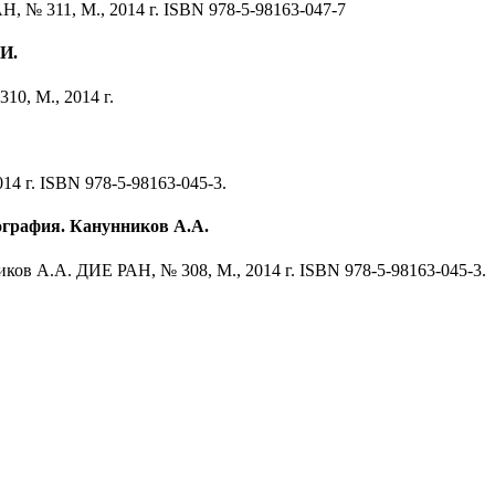
, № 311, М., 2014 г. ISBN 978-5-98163-047-7
.И.
0, М., 2014 г.
4 г. ISBN 978-5-98163-045-3.
ография. Канунников А.А.
ов А.А. ДИЕ РАН, № 308, М., 2014 г. ISBN 978-5-98163-045-3.