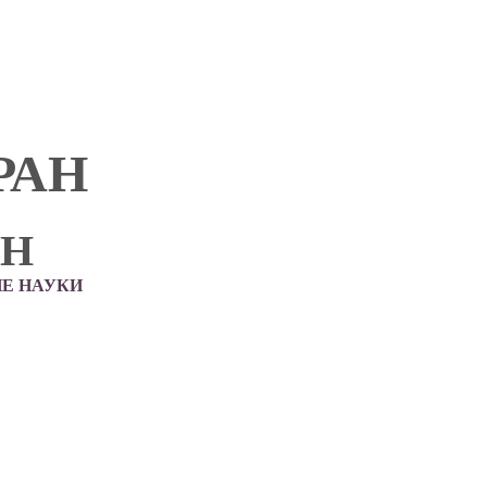
РАН
АН
Е НАУКИ