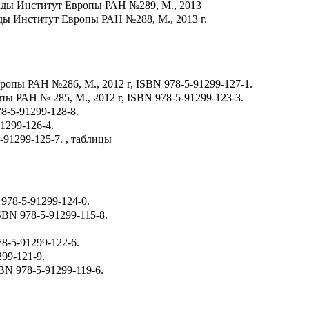
клады Институт Европы РАН №289, М., 2013
лады Институт Европы РАН №288, М., 2013 г.
ропы РАН №286, М., 2012 г, ISBN 978-5-91299-127-1.
ы РАН № 285, М., 2012 г, ISBN 978-5-91299-123-3.
8-5-91299-128-8.
1299-126-4.
-91299-125-7. , таблицы
978-5-91299-124-0.
SBN 978-5-91299-115-8.
8-5-91299-122-6.
299-121-9.
BN 978-5-91299-119-6.
.