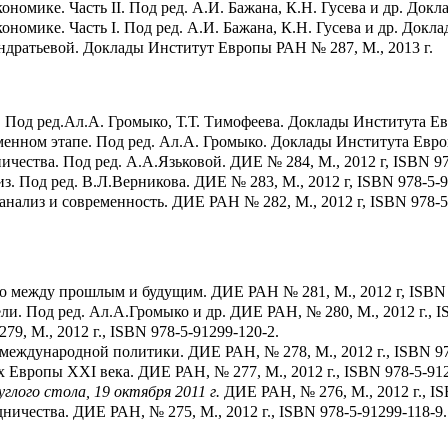
номике. Часть II. Под ред. А.И. Бажана, К.Н. Гусева и др. До
номике. Часть I. Под ред. А.И. Бажана, К.Н. Гусева и др. Док
ондратьевой. Доклады Институт Европы РАН № 287, М., 2013 г.
Под ред.Ал.А. Громыко, Т.Т. Тимофеева. Доклады Института Ев
енном этапе. Под ред. Ал.А. Громыко. Доклады Института Европ
ества. Под ред. А.А.Язьковой. ДИЕ № 284, М., 2012 г, ISBN 97
 Под ред. В.Л.Верникова. ДИЕ № 283, М., 2012 г, ISBN 978-5-9
нализ и современность. ДИЕ РАН № 282, М., 2012 г, ISBN 978-5
во между прошлым и будущим. ДИЕ РАН № 281, М., 2012 г, ISBN 
ли. Под ред. Ал.А.Громыко и др. ДИЕ РАН, № 280, М., 2012 г., I
79, М., 2012 г., ISBN 978-5-91299-120-2.
еждународной политики. ДИЕ РАН, № 278, М., 2012 г., ISBN 97
Европы XXI века. ДИЕ РАН, № 277, М., 2012 г., ISBN 978-5-91
лого стола, 19 октября 2011 г.
ДИЕ РАН, № 276, М., 2012 г., IS
ничества. ДИЕ РАН, № 275, М., 2012 г., ISBN 978-5-91299-118-9