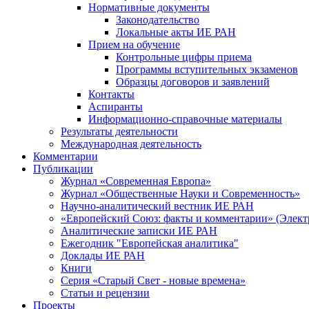
Нормативные документы
Законодательство
Локальные акты ИЕ РАН
Прием на обучение
Контрольные цифры приема
Программы вступительных экзаменов
Образцы договоров и заявлений
Контакты
Аспиранты
Информационно-справочные материалы
Результаты деятельности
Международная деятельность
Комментарии
Публикации
Журнал «Современная Европа»
Журнал «Общественные Науки и Современность»
Научно-аналитический вестник ИЕ РАН
«Европейский Союз: факты и комментарии» (Элект
Аналитические записки ИЕ РАН
Ежегодник "Европейская аналитика"
Доклады ИЕ РАН
Книги
Серия «Старый Свет - новые времена»
Статьи и рецензии
Проекты