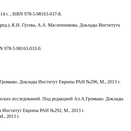
4 г. , ISBN 978-5-98163-037-8.
ед.), К.Н. Гусева, А.А. Масленникова. Доклады Института
BN 978-5-98163-033-0.
. Громыко. Доклады Институт Европы РАН №296, М., 2013 г.
анских исследований. Под редакцией Ал.А.Громыко. Доклады
ды Институт Европы РАН №292, М., 2013 г.
., 2013 г.