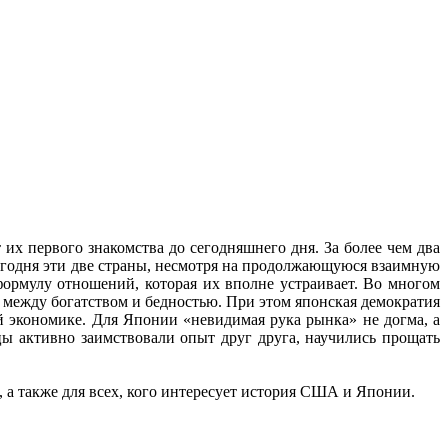
х первого знакомства до сегодняшнего дня. За более чем два
егодня эти две страны, несмотря на продолжающуюся взаимную
ормулу отношений, которая их вполне устраивает. Во многом
между богатством и бедностью. При этом японская демократия
й экономике. Для Японии «невидимая рука рынка» не догма, а
ы активно заимствовали опыт друг друга, научились прощать
 а также для всех, кого интересует история США и Японии.