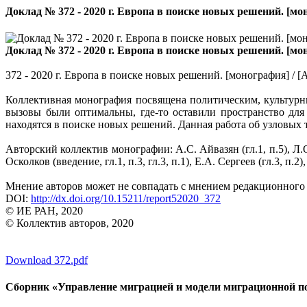
Доклад № 372 - 2020 г. Европа в поиске новых решений. [моно
Доклад № 372 - 2020 г. Европа в поиске новых решений. [моно
372 - 2020 г. Европа в поиске новых решений. [монография] / [А
Коллективная монография посвящена политическим, культурны
вызовы были оптимальны, где-то оставили пространство дл
находятся в поиске новых решений. Данная работа об узловых
Авторский коллектив монографии: А.С. Айвазян (гл.1, п.5), Л.О. 
Осколков (введение, гл.1, п.3, гл.3, п.1), Е.А. Сергеев (гл.3, п.2),
Мнение авторов может не совпадать с мнением редакционного 
DOI:
http://dx.doi.org/10.15211/report52020_372
© ИЕ РАН, 2020
© Коллектив авторов, 2020
Download 372.pdf
Сборник «Управление миграцией и модели миграционной п