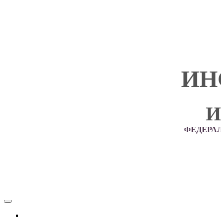
ИН
И
ФЕДЕРА