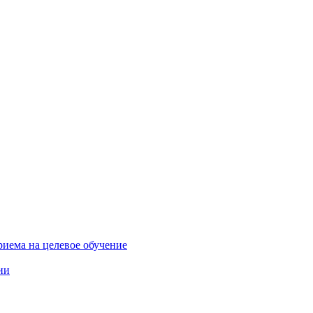
риема на целевое обучение
ии