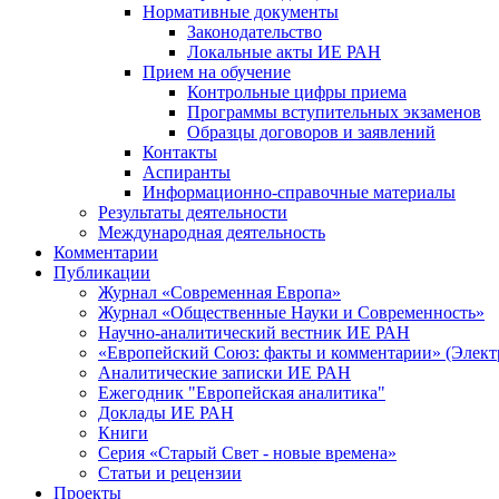
Нормативные документы
Законодательство
Локальные акты ИЕ РАН
Прием на обучение
Контрольные цифры приема
Программы вступительных экзаменов
Образцы договоров и заявлений
Контакты
Аспиранты
Информационно-справочные материалы
Результаты деятельности
Международная деятельность
Комментарии
Публикации
Журнал «Современная Европа»
Журнал «Общественные Науки и Современность»
Научно-аналитический вестник ИЕ РАН
«Европейский Союз: факты и комментарии» (Элект
Аналитические записки ИЕ РАН
Ежегодник "Европейская аналитика"
Доклады ИЕ РАН
Книги
Серия «Старый Свет - новые времена»
Статьи и рецензии
Проекты