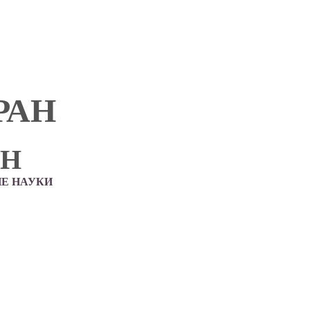
РАН
АН
Е НАУКИ