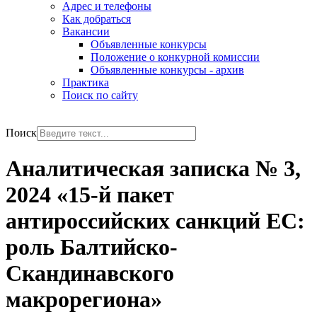
Адрес и телефоны
Как добраться
Вакансии
Объявленные конкурсы
Положение о конкурной комиссии
Объявленные конкурсы - архив
Практика
Поиск по сайту
РУС
ENG
Поиск
Аналитическая записка № 3,
2024 «15-й пакет
антироссийских санкций ЕС:
роль Балтийско-
Скандинавского
макрорегиона»