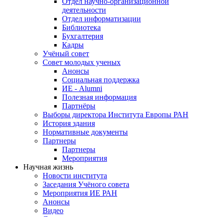
Отдел научно-организационной
деятельности
Отдел информатизации
Библиотека
Бухгалтерия
Кадры
Учёный совет
Совет молодых ученых
Анонсы
Социальная поддержка
ИЕ - Alumni
Полезная информация
Партнёры
Выборы директора Института Европы РАН
История здания
Нормативные документы
Партнеры
Партнеры
Мероприятия
Научная жизнь
Новости института
Заседания Учёного совета
Мероприятия ИЕ РАН
Анонсы
Видео