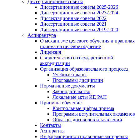
Диссертационные советы
Диссертационные советы 2025-2026
Диссертационные советы 2023-2024
Диссертационные советы 2022
Диссертационные советы 2021
Диссертационные советы 2019-2020
Аспирантура
О механизме целевого обучения и правилах
приема на целевое обучение
Лицензия
Свидетельство о государственной
аккредитации
Организация образовательного процесса
Учебные планы
Программы дисциплин
Нормативные документы
Законодательство
Локальные акты ИЕ РАН
Прием на обучение
Контрольные цифры приема
Программы вступительных экзаменов
Образцы договоров и заявлений
Контакты
Аспиранты
Информационно-справочные материалы