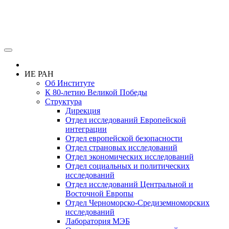
ИЕ РАН
Об Институте
К 80-летию Великой Победы
Структура
Дирекция
Отдел исследований Европейской
интеграции
Отдел европейской безопасности
Отдел страновых исследований
Отдел экономических исследований
Отдел социальных и политических
исследований
Отдел исследований Центральной и
Восточной Европы
Отдел Черноморско-Средиземноморских
исследований
Лаборатория МЭБ