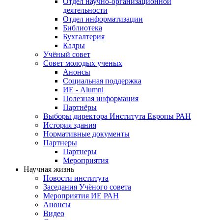
Отдел научно-организационной
деятельности
Отдел информатизации
Библиотека
Бухгалтерия
Кадры
Учёный совет
Совет молодых ученых
Анонсы
Социальная поддержка
ИЕ - Alumni
Полезная информация
Партнёры
Выборы директора Института Европы РАН
История здания
Нормативные документы
Партнеры
Партнеры
Мероприятия
Научная жизнь
Новости института
Заседания Учёного совета
Мероприятия ИЕ РАН
Анонсы
Видео