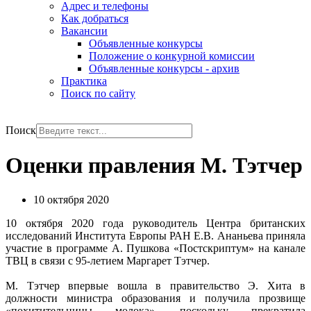
Адрес и телефоны
Как добраться
Вакансии
Объявленные конкурсы
Положение о конкурной комиссии
Объявленные конкурсы - архив
Практика
Поиск по сайту
РУС
ENG
Поиск
Оценки правления М. Тэтчер
10 октября 2020
10 октября 2020 года руководитель Центра британских
исследований Института Европы РАН Е.В. Ананьева приняла
участие в программе А. Пушкова «Постскриптум» на канале
ТВЦ в связи с 95-летием Маргарет Тэтчер.
М. Тэтчер впервые вошла в правительство Э. Хита в
должности министра образования и получила прозвище
«похитительницы молока», поскольку прекратила