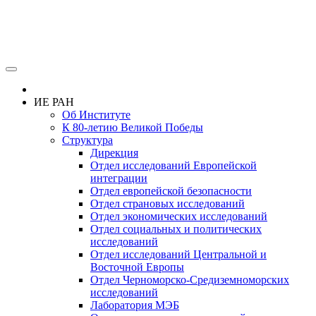
ИЕ РАН
Об Институте
К 80-летию Великой Победы
Структура
Дирекция
Отдел исследований Европейской
интеграции
Отдел европейской безопасности
Отдел страновых исследований
Отдел экономических исследований
Отдел социальных и политических
исследований
Отдел исследований Центральной и
Восточной Европы
Отдел Черноморско-Средиземноморских
исследований
Лаборатория МЭБ