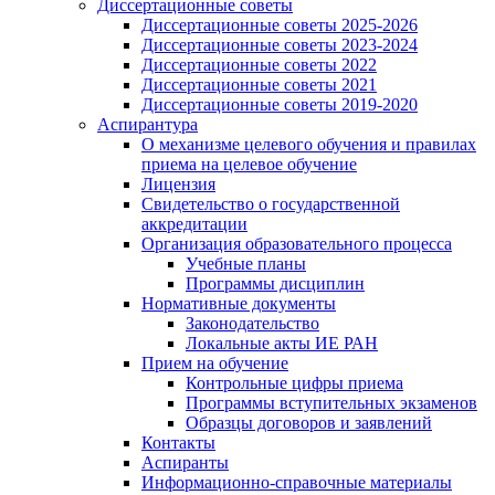
Диссертационные советы
Диссертационные советы 2025-2026
Диссертационные советы 2023-2024
Диссертационные советы 2022
Диссертационные советы 2021
Диссертационные советы 2019-2020
Аспирантура
О механизме целевого обучения и правилах
приема на целевое обучение
Лицензия
Свидетельство о государственной
аккредитации
Организация образовательного процесса
Учебные планы
Программы дисциплин
Нормативные документы
Законодательство
Локальные акты ИЕ РАН
Прием на обучение
Контрольные цифры приема
Программы вступительных экзаменов
Образцы договоров и заявлений
Контакты
Аспиранты
Информационно-справочные материалы