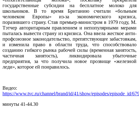
государственные субсидии на бесплатное молоко для
школьников. В то время Британию считали «больным
человеком Европы» из-за экономического кризиса,
поразившего страну. Став премьер-министром в 1979 году, М.
Тэтчер авторитарным правлением и непопулярными мерами
пыталась вывести страну из кризиса. Она ввела жесткое анти-
профсоюзное законодательство, препятствующее забастовкам,
и изменила право в области труда, что способствовало
созданию гибкого рынка рабочей силы (временная занятость,
частичная занятость), ликвидировала убыточные
предприятия, за что получила новое прозвище «железной
леди», которое ей понравилось.
Видео:
https://www.tvc.ru/channel/brand/id/41/show/episodes/episode_id/67
минуты 41-44.30