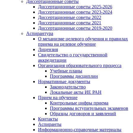
Диссертационные советы
Диссертационные советы 2025-2026
Диссертационные советы 2023-2024
Диссертационные советы 2022
Диссертационные советы 2021
Диссертационные советы 2019-2020
Аспирантура
О механизме целевого обучения и правилах
приема на целевое обучение
Лицензия
Свидетельство о государственной
аккредитации
Организация образовательного процесса
Учебные планы
Программы дисциплин
Нормативные документы
Законодательство
Локальные акты ИЕ РАН
Прием на обучение
Контрольные цифры приема
Программы вступительных экзаменов
Образцы договоров и заявлений
Контакты
Аспиранты
Информационно-справочные материалы