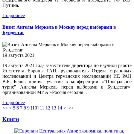
Путина.
Подробнее
Визит Ангелы Меркель в Москву перед выборами в
Бундестаг
19 августа 2021
19 августа 2021 года заместитель директора по научной работе
Института Европы РАН, руководитель Отдела страновых
исследований и Центра германских исследований ИЕ РАН
В.Б. Белов принял участие в конференции «"Прощальное
турне" Ангелы Меркель перед выборами в Бундестаг»,
организованной МИА «Россия сегодня».
Подробнее
<<
<
5
6
7
8
9
[
10
]
11
12
13
14
>
>>
Книги