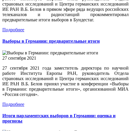
страновых исследований и Центра германских исследований
ИЕ РАН В.Б. Белов в прямом эфире ряда ведущих российских
телеканалов и радиостанций прокомментировал
предварительные итоги выборов в Бундестаг.
Подробнее
Выборы в Германии: предварительные итоги
27 сентября 2021
27 сентября 2021 года заместитель директора по научной
работе Института Европы РАН, руководитель Отдела
страновых исследований и Центра германских исследований
ИЕ РАН В.Б. Белов принял участие в конференции «Выборы
в Германии: предварительные итоги», организованной МИА
«Россия сегодня».
Подробнее
Итоги парламентских выборов в Германии: оценка и
прогнозы