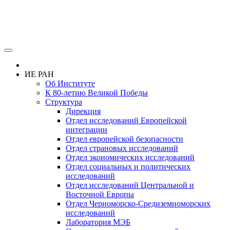
ИЕ РАН
Об Институте
К 80-летию Великой Победы
Структура
Дирекция
Отдел исследований Европейской
интеграции
Отдел европейской безопасности
Отдел страновых исследований
Отдел экономических исследований
Отдел социальных и политических
исследований
Отдел исследований Центральной и
Восточной Европы
Отдел Черноморско-Средиземноморских
исследований
Лаборатория МЭБ