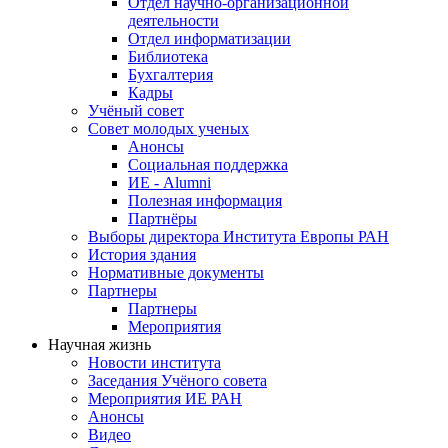
Отдел научно-организационной
деятельности
Отдел информатизации
Библиотека
Бухгалтерия
Кадры
Учёный совет
Совет молодых ученых
Анонсы
Социальная поддержка
ИЕ - Alumni
Полезная информация
Партнёры
Выборы директора Института Европы РАН
История здания
Нормативные документы
Партнеры
Партнеры
Мероприятия
Научная жизнь
Новости института
Заседания Учёного совета
Мероприятия ИЕ РАН
Анонсы
Видео