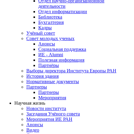
Отдел научно-организационной
деятельности
Отдел информатизации
Библиотека
Бухгалтерия
Кадры
Учёный совет
Совет молодых ученых
Анонсы
Социальная поддержка
ИЕ - Alumni
Полезная информация
Партнёры
Выборы директора Института Европы РАН
История здания
Нормативные документы
Партнеры
Партнеры
Мероприятия
Научная жизнь
Новости института
Заседания Учёного совета
Мероприятия ИЕ РАН
Анонсы
Видео