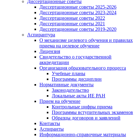
Диссертационные советы
Диссертационные советы 2025-2026
Диссертационные советы 2023-2024
Диссертационные советы 2022
Диссертационные советы 2021
Диссертационные советы 2019-2020
Аспирантура
О механизме целевого обучения и правилах
приема на целевое обучение
Лицензия
Свидетельство о государственной
аккредитации
Организация образовательного процесса
Учебные планы
Программы дисциплин
Нормативные документы
Законодательство
Локальные акты ИЕ РАН
Прием на обучение
Контрольные цифры приема
Программы вступительных экзаменов
Образцы договоров и заявлений
Контакты
Аспиранты
Информационно-справочные материалы