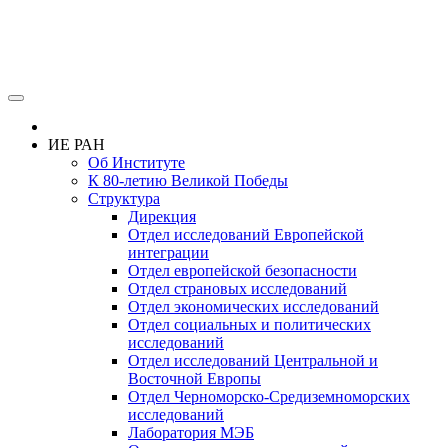
ИЕ РАН
Об Институте
К 80-летию Великой Победы
Структура
Дирекция
Отдел исследований Европейской
интеграции
Отдел европейской безопасности
Отдел страновых исследований
Отдел экономических исследований
Отдел социальных и политических
исследований
Отдел исследований Центральной и
Восточной Европы
Отдел Черноморско-Средиземноморских
исследований
Лаборатория МЭБ