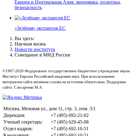
Европа и Центральная Азия: экономика, политика,
безопасность
«Зелёная» экспансия ЕС
Вы здесь:
Научная жизнь
Новости института
Совещание в МИД России
©1997-2026 Федеральное государственное бюджетное учреждение науки
Институт Европы Российской академии наук. При использовании
материалов сайта активная ссылка на источник обязательна. Поддержка
сайта: Слесаренко М.А.
Москва, Моховая ул., дом 11, стр. 3, пом. 3/1
Дирекция:
+7 (495) 692-21-02
Ученый секретарь:
+7 (495) 629-45-08
Отдел кадров:
+7 (495) 692-10-51
Канцелярия:
+7 (495) 692-10-51