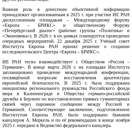
Важная роль в донесении объективной информации
принадлежит организованным в 2025 г. при участии ИЕ РАН
дискуссионным площадкам – Международному форуму
«Европа – БРИКС» и общественному Форуму
«Петербургский диалог» (рабочие группы «Политика» и
«Экономика»). В 2026 г. в их рамках планируется проведение
очередных мероприятий. 22 декабря 2025 г. Учёный совет
Института Европы РАН принял решение о создании
исследовательского Центра «Европа – БРИКС».
ИЕ РАН тесно взаимодействует с Обществом «Россия –
Германия». В конце марта 2026 г. на площадке Института
запланировано проведение международной конференции,
посвящённой вопросам восстановления архитектуры
европейской безопасности. В 2025 г. была поддержана
инициатива регионального руководства Российского фонда
мира в Калининграде и Общества германо-российской
дружбы в Берлине по восстановлению прямых гуманитарных
связей через паромное сообщение между Россией и
Германией. Соответствующее заключение, подготовленное
Институтом Европы РАН, было поддержано бывшим
канцлером А. Меркель и по её рекомендации в конце ноября
2025 г. передано в Ведомство федерального канцлера.