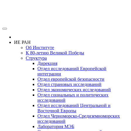
ИЕ РАН
Об Институте
К 80-летию Великой Победы
Структура
Дирекция
Отдел исследований Европейской
интеграции
Отдел европейской безопасности
Отдел страновых исследований
Отдел экономических исследований
Отдел социальных и политических
исследований
Отдел исследований Центральной и
Восточной Европы
Отдел Черноморско-Средиземноморских
исследований
Лаборатория МЭБ