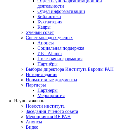
Отдел научно-организационной
деятельности
Отдел информатизации
Библиотека
Бухгалтерия
Кадры
Учёный совет
Совет молодых ученых
Анонсы
Социальная поддержка
ИЕ - Alumni
Полезная информация
Партнёры
Выборы директора Института Европы РАН
История здания
Нормативные документы
Партнеры
Партнеры
Мероприятия
Научная жизнь
Новости института
Заседания Учёного совета
Мероприятия ИЕ РАН
Анонсы
Видео