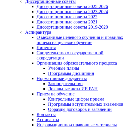
Диссертационные советы
Диссертационные советы 2025-2026
Диссертационные советы 2023-2024
Диссертационные советы 2022
Диссертационные советы 2021
Диссертационные советы 2019-2020
Аспирантура
О механизме целевого обучения и правилах
приема на целевое обучение
Лицензия
Свидетельство о государственной
аккредитации
Организация образовательного процесса
Учебные планы
Программы дисциплин
Нормативные документы
Законодательство
Локальные акты ИЕ РАН
Прием на обучение
Контрольные цифры приема
Программы вступительных экзаменов
Образцы договоров и заявлений
Контакты
Аспиранты
Информационно-справочные материалы