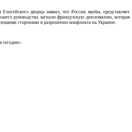
исейского дворца заявил, что Россия, якобы, представляет
сшего руководства загнали французскую дипломатию, которая
вующими сторонами в разрешении конфликта на Украине.
 сегодня».