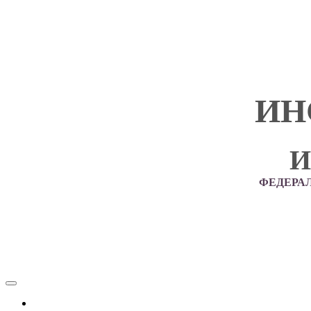
ИН
И
ФЕДЕРА