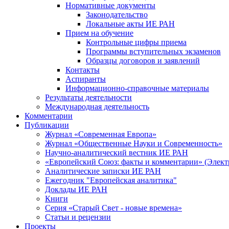
Нормативные документы
Законодательство
Локальные акты ИЕ РАН
Прием на обучение
Контрольные цифры приема
Программы вступительных экзаменов
Образцы договоров и заявлений
Контакты
Аспиранты
Информационно-справочные материалы
Результаты деятельности
Международная деятельность
Комментарии
Публикации
Журнал «Современная Европа»
Журнал «Общественные Науки и Современность»
Научно-аналитический вестник ИЕ РАН
«Европейский Союз: факты и комментарии» (Элект
Аналитические записки ИЕ РАН
Ежегодник "Европейская аналитика"
Доклады ИЕ РАН
Книги
Серия «Старый Свет - новые времена»
Статьи и рецензии
Проекты