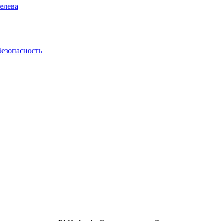
елева
безопасность