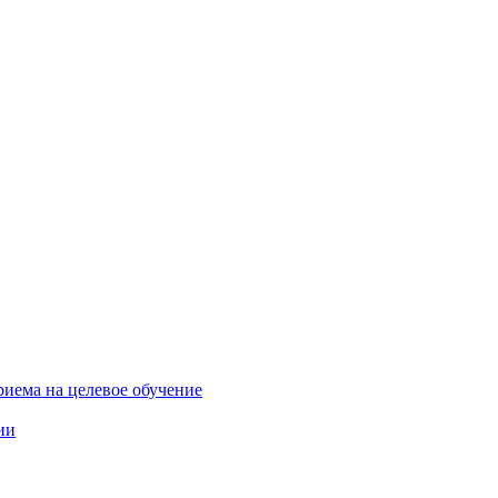
риема на целевое обучение
ии