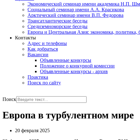
Экономический семинар имени академика Н.П. Шм
Социальный семинар имени А.А. Красикова
Арктический семинар имени В.П. Федорова
Трансатлантические беседы
Средиземноморские беседы
Европа и Центральная Азия: экономика, политика, 
Контакты
Адрес и телефоны
Как добраться
Вакансии
Объявленные конкурсы
Положение о конкурной комиссии
Объявленные конкурсы - архив
Практика
Поиск по сайту
РУС
ENG
Поиск
Европа в турбулентном мире
20 февраля 2025