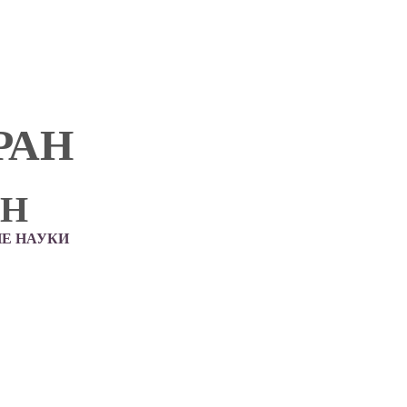
РАН
АН
Е НАУКИ