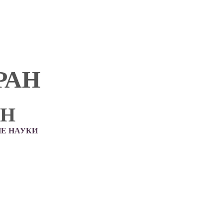
РАН
АН
Е НАУКИ