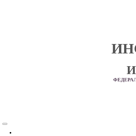
ИН
И
ФЕДЕРА