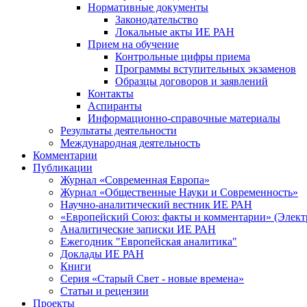
Нормативные документы
Законодательство
Локальные акты ИЕ РАН
Прием на обучение
Контрольные цифры приема
Программы вступительных экзаменов
Образцы договоров и заявлений
Контакты
Аспиранты
Информационно-справочные материалы
Результаты деятельности
Международная деятельность
Комментарии
Публикации
Журнал «Современная Европа»
Журнал «Общественные Науки и Современность»
Научно-аналитический вестник ИЕ РАН
«Европейский Союз: факты и комментарии» (Элект
Аналитические записки ИЕ РАН
Ежегодник "Европейская аналитика"
Доклады ИЕ РАН
Книги
Серия «Старый Свет - новые времена»
Статьи и рецензии
Проекты