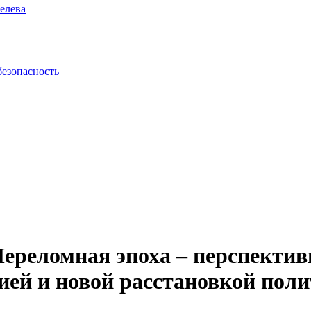
елева
безопасность
ереломная эпоха – перспектив
ией и новой расстановкой поли