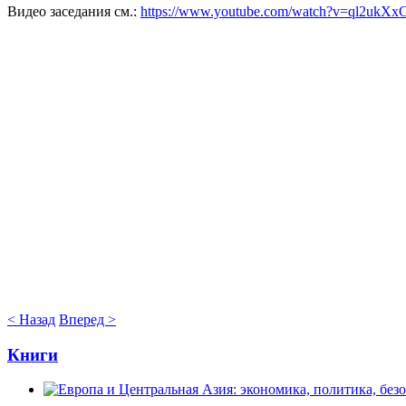
Видео заседания см.:
https://www.youtube.com/watch?v=ql2ukX
< Назад
Вперед >
Книги