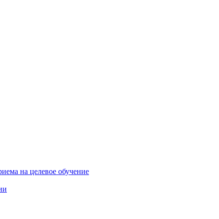
риема на целевое обучение
ии