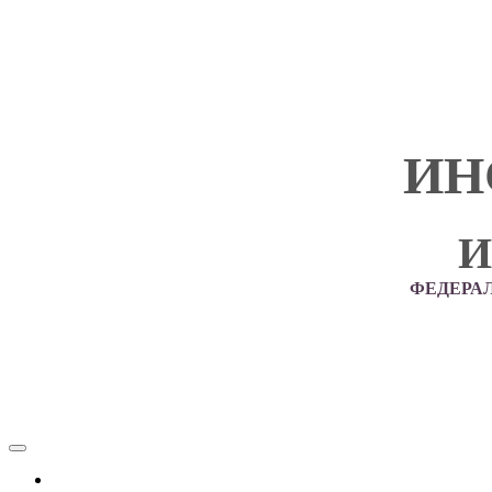
ИН
И
ФЕДЕРА