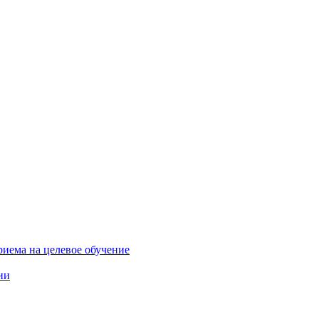
риема на целевое обучение
ии