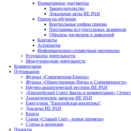
Нормативные документы
Законодательство
Локальные акты ИЕ РАН
Прием на обучение
Контрольные цифры приема
Программы вступительных экзаменов
Образцы договоров и заявлений
Контакты
Аспиранты
Информационно-справочные материалы
Результаты деятельности
Международная деятельность
Комментарии
Публикации
Журнал «Современная Европа»
Журнал «Общественные Науки и Современность»
Научно-аналитический вестник ИЕ РАН
«Европейский Союз: факты и комментарии» (Элект
Аналитические записки ИЕ РАН
Ежегодник "Европейская аналитика"
Доклады ИЕ РАН
Книги
Серия «Старый Свет - новые времена»
Статьи и рецензии
Проекты