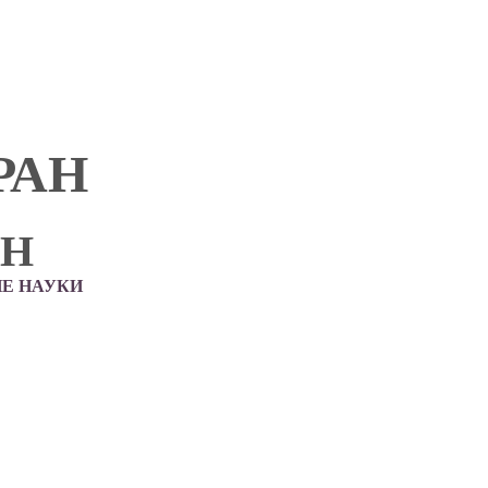
РАН
АН
Е НАУКИ