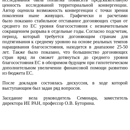
ценность исследований территориальной конвергенции.
Автор оценила возможность конвергенции с точки зрения
поколения ныне живущих. Графически и расчетами
было показано стабильное отставание догоняющих стран от
среднего по ЕС уровня благосостояния с незначительным
сокращением разрыва в отдельные годы. Согласно подсчетам,
период, который требуется догоняющим странам для
подтягивания к среднему уровню на основе реальных темпов
наращивания благосостояния, находится в диапазоне 25-50
лет. Также было показано, что большинство догоняющих
стран вряд ли сможет дотянуться до среднего уровня
благосостояния ЕС в обозримом будущем при гипотетическом
дополнительном увеличении финансовой помощи развитию
из бюджета ЕС.
После докладов состоялась дискуссия, в ходе которой
выступающим был задан ряд вопросов.
Заседание вела руководитель Семинара, заместитель
директора ИЕ РАН, профессор О.В. Буторина.