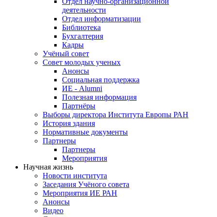
Отдел научно-организационной
деятельности
Отдел информатизации
Библиотека
Бухгалтерия
Кадры
Учёный совет
Совет молодых ученых
Анонсы
Социальная поддержка
ИЕ - Alumni
Полезная информация
Партнёры
Выборы директора Института Европы РАН
История здания
Нормативные документы
Партнеры
Партнеры
Мероприятия
Научная жизнь
Новости института
Заседания Учёного совета
Мероприятия ИЕ РАН
Анонсы
Видео