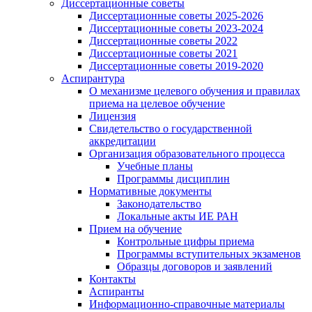
Диссертационные советы
Диссертационные советы 2025-2026
Диссертационные советы 2023-2024
Диссертационные советы 2022
Диссертационные советы 2021
Диссертационные советы 2019-2020
Аспирантура
О механизме целевого обучения и правилах
приема на целевое обучение
Лицензия
Свидетельство о государственной
аккредитации
Организация образовательного процесса
Учебные планы
Программы дисциплин
Нормативные документы
Законодательство
Локальные акты ИЕ РАН
Прием на обучение
Контрольные цифры приема
Программы вступительных экзаменов
Образцы договоров и заявлений
Контакты
Аспиранты
Информационно-справочные материалы