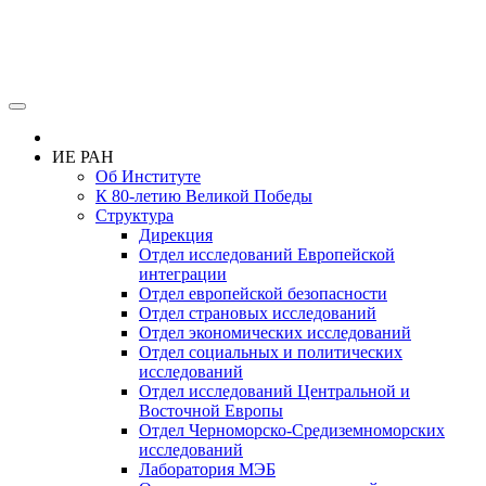
ИЕ РАН
Об Институте
К 80-летию Великой Победы
Структура
Дирекция
Отдел исследований Европейской
интеграции
Отдел европейской безопасности
Отдел страновых исследований
Отдел экономических исследований
Отдел социальных и политических
исследований
Отдел исследований Центральной и
Восточной Европы
Отдел Черноморско-Средиземноморских
исследований
Лаборатория МЭБ