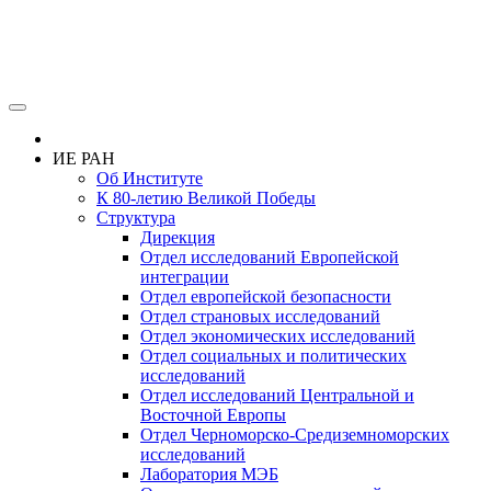
ИЕ РАН
Об Институте
К 80-летию Великой Победы
Структура
Дирекция
Отдел исследований Европейской
интеграции
Отдел европейской безопасности
Отдел страновых исследований
Отдел экономических исследований
Отдел социальных и политических
исследований
Отдел исследований Центральной и
Восточной Европы
Отдел Черноморско-Средиземноморских
исследований
Лаборатория МЭБ