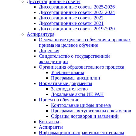
Диссертационные советы
Диссертационные советы 2025-2026
Диссертационные советы 2023-2024
Диссертационные советы 2022
Диссертационные советы 2021
Диссертационные советы 2019-2020
Аспирантура
О механизме целевого обучения и правилах
приема на целевое обучение
Лицензия
Свидетельство о государственной
аккредитации
Организация образовательного процесса
Учебные планы
Программы дисциплин
Нормативные документы
Законодательство
Локальные акты ИЕ РАН
Прием на обучение
Контрольные цифры приема
Программы вступительных экзаменов
Образцы договоров и заявлений
Контакты
Аспиранты
Информационно-справочные материалы