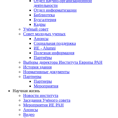
Отдел научно-организационной
деятельности
Отдел информатизации
Библиотека
Бухгалтерия
Кадры
Учёный совет
Совет молодых ученых
Анонсы
Социальная поддержка
ИЕ - Alumni
Полезная информация
Партнёры
Выборы директора Института Европы РАН
История здания
Нормативные документы
Партнеры
Партнеры
Мероприятия
Научная жизнь
Новости института
Заседания Учёного совета
Мероприятия ИЕ РАН
Анонсы
Видео