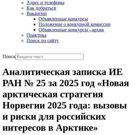
Адрес и телефоны
Как добраться
Вакансии
Объявленные конкурсы
Положение о конкурной комиссии
Объявленные конкурсы - архив
Практика
Поиск по сайту
РУС
ENG
Поиск
Аналитическая записка ИЕ
РАН № 25 за 2025 год «Новая
арктическая стратегия
Норвегии 2025 года: вызовы
и риски для российских
интересов в Арктике»