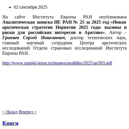
02 сентября 2025
На сайте Института Европы РАН опубликована
Аналитическая записка ИЕ РАН № 25 за 2025 год «
Новая
арктическая стратегия Норвегии 2025 года: вызовы и
риски для российских интересов в Арктике
»
. Автор –
Гриняев Сергей Николаевич
, доктор технических наук,
главный научный сотрудник Центра арктических
исследований Отдела страновых исследований Института
Европы РАН.
http://www.zapiski-ieran.ru/images/analitika/2025/an393.pdf
< Назад
Вперед >
Книги