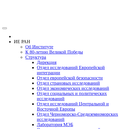
ИЕ РАН
Об Институте
К 80-летию Великой Победы
Структура
Дирекция
Отдел исследований Европейской
интеграции
Отдел европейской безопасности
Отдел страновых исследований
Отдел экономических исследований
Отдел социальных и политических
исследований
Отдел исследований Центральной и
Восточной Европы
Отдел Черноморско-Средиземноморских
исследований
Лаборатория МЭБ