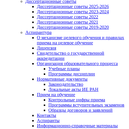
Диссертационные советы
Диссертационные советы 2025-2026
Диссертационные советы 2023-2024
Диссертационные советы 2022
Диссертационные советы 2021
Диссертационные советы 2019-2020
Аспирантура
О механизме целевого обучения и правилах
приема на целевое обучение
Лицензия
Свидетельство о государственной
аккредитации
Организация образовательного процесса
Учебные планы
Программы дисциплин
Нормативные документы
Законодательство
Локальные акты ИЕ РАН
Прием на обучение
Контрольные цифры приема
Программы вступительных экзаменов
Образцы договоров и заявлений
Контакты
Аспиранты
Информационно-справочные материалы