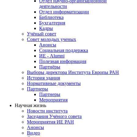
Отдел научно-организационной
деятельности
Отдел информатизации
Библиотека
Бухгалтерия
Кадры
Учёный совет
Совет молодых ученых
Анонсы
Социальная поддержка
ИЕ - Alumni
Полезная информация
Партнёры
Выборы директора Института Европы РАН
История здания
Нормативные документы
Партнеры
Партнеры
Мероприятия
Научная жизнь
Новости института
Заседания Учёного совета
Мероприятия ИЕ РАН
Анонсы
Видео