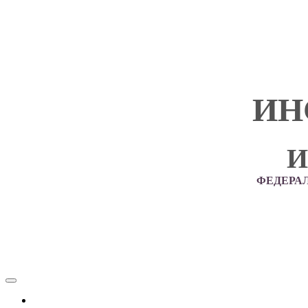
ИН
И
ФЕДЕРА