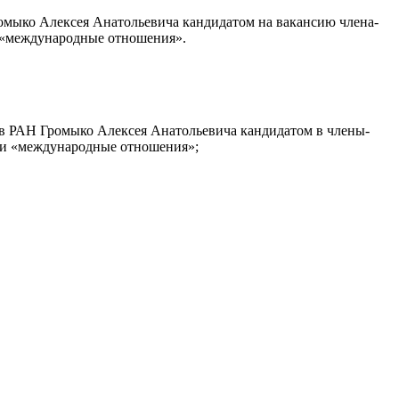
омыко Алексея Анатольевича кандидатом на вакансию члена-
 «международные отношения».
ров РАН Громыко Алексея Анатольевича кандидатом в члены-
ти «международные отношения»;