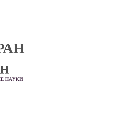
РАН
АН
Е НАУКИ