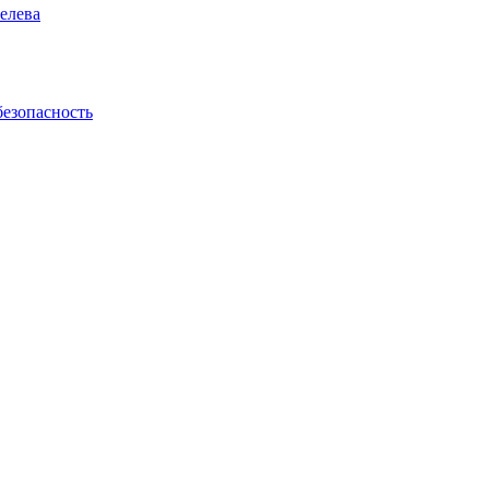
елева
безопасность