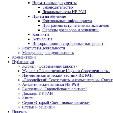
Нормативные документы
Законодательство
Локальные акты ИЕ РАН
Прием на обучение
Контрольные цифры приема
Программы вступительных экзаменов
Образцы договоров и заявлений
Контакты
Аспиранты
Информационно-справочные материалы
Результаты деятельности
Международная деятельность
Комментарии
Публикации
Журнал «Современная Европа»
Журнал «Общественные Науки и Современность»
Научно-аналитический вестник ИЕ РАН
«Европейский Союз: факты и комментарии» (Элект
Аналитические записки ИЕ РАН
Ежегодник "Европейская аналитика"
Доклады ИЕ РАН
Книги
Серия «Старый Свет - новые времена»
Статьи и рецензии
Проекты