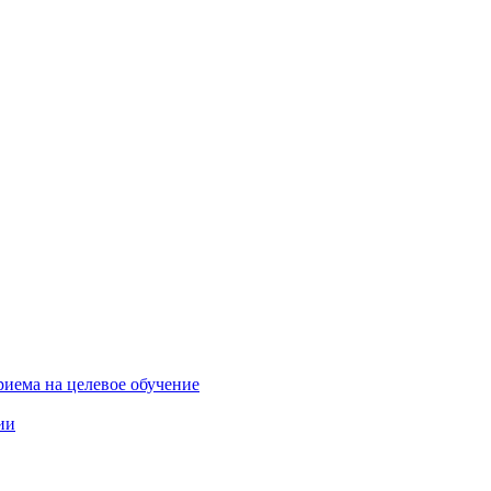
риема на целевое обучение
ии