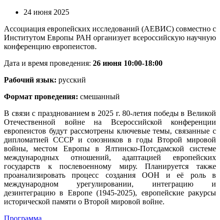
24 июня 2025
Ассоциация европейских исследований (АЕВИС) совместно с
Институтом Европы РАН организует всероссийскую научную
конференцию европеистов.
Дата и время проведения:
26 июня 10:00-18:00
Рабочий язык:
русский
Формат проведения:
смешанный
В связи с празднованием в 2025 г. 80-летия победы в Великой
Отечественной войне на Всероссийской конференции
европеистов будут рассмотрены ключевые темы, связанные с
дипломатией СССР и союзников в годы Второй мировой
войны, местом Европы в Ялтинско-Потсдамской системе
международных отношений, адаптацией европейских
государств к послевоенному миру. Планируется также
проанализировать процесс создания ООН и её роль в
международном урегулировании, интеграцию и
дезинтеграцию в Европе (1945-2025), европейские ракурсы
исторической памяти о Второй мировой войне.
Программа.