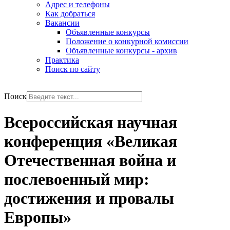
Адрес и телефоны
Как добраться
Вакансии
Объявленные конкурсы
Положение о конкурной комиссии
Объявленные конкурсы - архив
Практика
Поиск по сайту
РУС
ENG
Поиск
Всероссийская научная
конференция «Великая
Отечественная война и
послевоенный мир:
достижения и провалы
Европы»