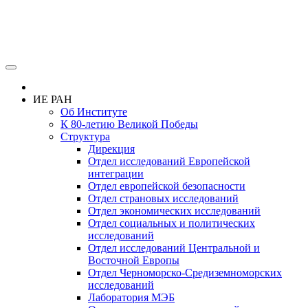
ИЕ РАН
Об Институте
К 80-летию Великой Победы
Структура
Дирекция
Отдел исследований Европейской
интеграции
Отдел европейской безопасности
Отдел страновых исследований
Отдел экономических исследований
Отдел социальных и политических
исследований
Отдел исследований Центральной и
Восточной Европы
Отдел Черноморско-Средиземноморских
исследований
Лаборатория МЭБ