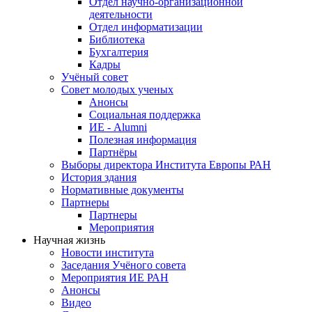
Отдел научно-организационной
деятельности
Отдел информатизации
Библиотека
Бухгалтерия
Кадры
Учёный совет
Совет молодых ученых
Анонсы
Социальная поддержка
ИЕ - Alumni
Полезная информация
Партнёры
Выборы директора Института Европы РАН
История здания
Нормативные документы
Партнеры
Партнеры
Мероприятия
Научная жизнь
Новости института
Заседания Учёного совета
Мероприятия ИЕ РАН
Анонсы
Видео