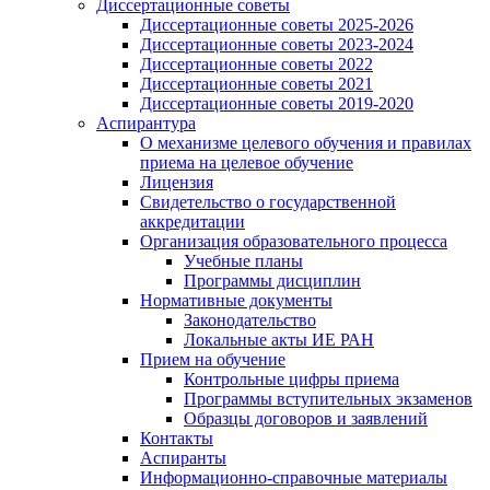
Диссертационные советы
Диссертационные советы 2025-2026
Диссертационные советы 2023-2024
Диссертационные советы 2022
Диссертационные советы 2021
Диссертационные советы 2019-2020
Аспирантура
О механизме целевого обучения и правилах
приема на целевое обучение
Лицензия
Свидетельство о государственной
аккредитации
Организация образовательного процесса
Учебные планы
Программы дисциплин
Нормативные документы
Законодательство
Локальные акты ИЕ РАН
Прием на обучение
Контрольные цифры приема
Программы вступительных экзаменов
Образцы договоров и заявлений
Контакты
Аспиранты
Информационно-справочные материалы