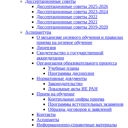
Диссертационные советы
Диссертационные советы 2025-2026
Диссертационные советы 2023-2024
Диссертационные советы 2022
Диссертационные советы 2021
Диссертационные советы 2019-2020
Аспирантура
О механизме целевого обучения и правилах
приема на целевое обучение
Лицензия
Свидетельство о государственной
аккредитации
Организация образовательного процесса
Учебные планы
Программы дисциплин
Нормативные документы
Законодательство
Локальные акты ИЕ РАН
Прием на обучение
Контрольные цифры приема
Программы вступительных экзаменов
Образцы договоров и заявлений
Контакты
Аспиранты
Информационно-справочные материалы