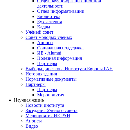
Отдел научно-организационной
деятельности
Отдел информатизации
Библиотека
Бухгалтерия
Кадры
Учёный совет
Совет молодых ученых
Анонсы
Социальная поддержка
ИЕ - Alumni
Полезная информация
Партнёры
Выборы директора Института Европы РАН
История здания
Нормативные документы
Партнеры
Партнеры
Мероприятия
Научная жизнь
Новости института
Заседания Учёного совета
Мероприятия ИЕ РАН
Анонсы
Видео