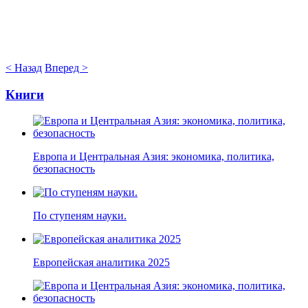
< Назад
Вперед >
Книги
Европа и Центральная Азия: экономика, политика,
безопасность
По ступеням науки.
Европейская аналитика 2025