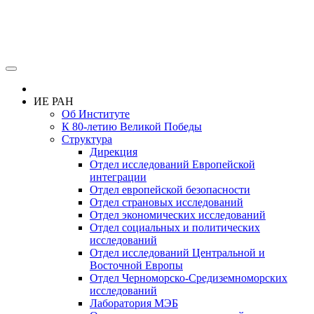
ИЕ РАН
Об Институте
К 80-летию Великой Победы
Структура
Дирекция
Отдел исследований Европейской
интеграции
Отдел европейской безопасности
Отдел страновых исследований
Отдел экономических исследований
Отдел социальных и политических
исследований
Отдел исследований Центральной и
Восточной Европы
Отдел Черноморско-Средиземноморских
исследований
Лаборатория МЭБ