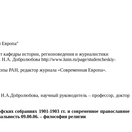
я Европа"
нт кафедры истории, регионоведения и журналистики
.А. Добролюбова http://www.lunn.ru/page/studencheskiy-
ропы РАН, редактор журнала «Современная Европа».
 Н.А.Добролюбова, научный руководитель – профессор, доктор
ских собраниях 1901-1903 гг. и современное православное
иальность 09.00.06. – философия религии