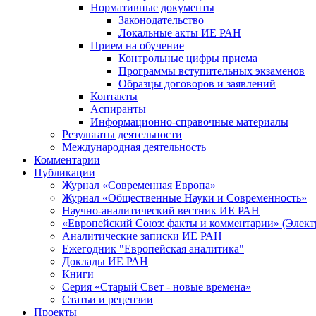
Нормативные документы
Законодательство
Локальные акты ИЕ РАН
Прием на обучение
Контрольные цифры приема
Программы вступительных экзаменов
Образцы договоров и заявлений
Контакты
Аспиранты
Информационно-справочные материалы
Результаты деятельности
Международная деятельность
Комментарии
Публикации
Журнал «Современная Европа»
Журнал «Общественные Науки и Современность»
Научно-аналитический вестник ИЕ РАН
«Европейский Союз: факты и комментарии» (Элект
Аналитические записки ИЕ РАН
Ежегодник "Европейская аналитика"
Доклады ИЕ РАН
Книги
Серия «Старый Свет - новые времена»
Статьи и рецензии
Проекты