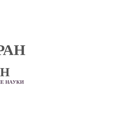
РАН
АН
Е НАУКИ