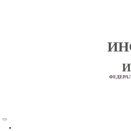
ИН
И
ФЕДЕРА