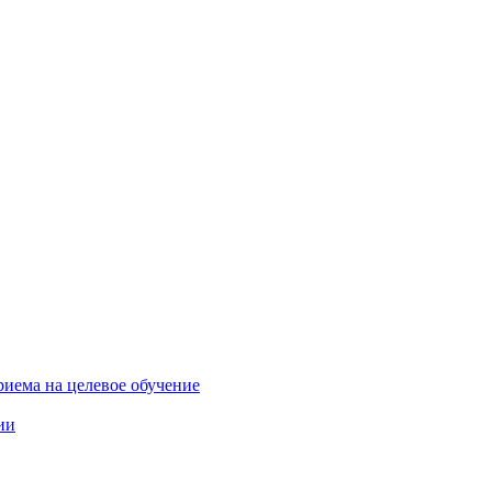
риема на целевое обучение
ии