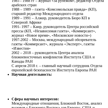
1985 - 1988 гг – журнал «За рубежом», редактор Отдела
арабских стран
1988 – 1989 – газета «Комсомольская правда» (КП),
старший редактор Международного отдела
1989 – 1991 – Алжир, руководитель Бюро КП в
Северной Африке
1991- 1997 – Каир, руководитель Центра российской
прессы (КП, «Независимая газета», «Коммерсант»,
журнал «Новое время», «Московские новости»)
1997-2002 – Москва, международный обозреватель
газеты «Коммерсант», журнала «Эксперт», газеты
«Известия»
2002 – 2018 – руководитель Центра анализа
ближневосточных конфликтов Института США и
Канады РАН
С апреля 2018 г. – главный научный сотрудник Отдела
европейской безопасности Института Европы РАН
Научная деятельность:
Сфера научных интересов:
Международные отношения, Ближний Восток, анализ
вызовов с Ближнего Востока для Европы, США и