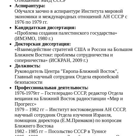
Отношений МИД СССР
Аспирантура:
Обучался заочно в аспирантуре Института мировой
экономики и международных отношений АН СССР с
1976 по 1979 гг.
Кандидатская диссертация:
«Проблема создания палестинского государства»
(ИМЭМО, 1980 г.)
Докторская диссертация:
«Взаимодействие стратегий США и России на Большом
Ближнем Востоке: проблемы сотрудничества и
соперничества» (ИСКРАН, 2009 г.)
Должность:
Руководитель Центра "Европа-Ближний Восток",
Главный научный сотрудник Отдела европейской
безопасности
Профессиональная деятельность:
1976-1979гг – Гостелерадио СССР, редактор Отдела
вещания на Ближний Восток радиостанции «Мир и
Прогресс»
1979 – 1982 гг – Институт востоковедения АН СССР,
научный сотрудник Отдела изучения Израиля,
помощник директора (Е.М.Примаков) по вопросам
Ближнего Востока
1982 - 1985 гг – Посольство СССР в Тунисе