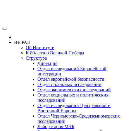
ИЕ РАН
Об Институте
К 80-летию Великой Победы
Структура
Дирекция
Отдел исследований Европейской
интеграции
Отдел европейской безопасности
Отдел страновых исследований
Отдел экономических исследований
Отдел социальных и политических
исследований
Отдел исследований Центральной и
Восточной Европы
Отдел Черноморско-Средиземноморских
исследований
Лаборатория МЭБ