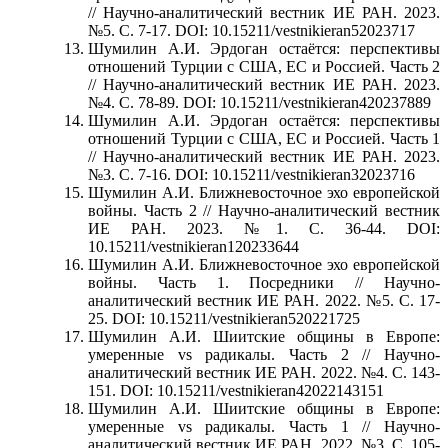
// Научно-аналитический вестник ИЕ РАН. 2023.
№5. С. 7-17. DOI: 10.15211/vestnikieran52023717
Шумилин А.И. Эрдоган остаётся: перспективы
отношений Турции с США, ЕС и Россией. Часть 2
// Научно-аналитический вестник ИЕ РАН. 2023.
№4. С. 78-89. DOI: 10.15211/vestnikieran420237889
Шумилин А.И. Эрдоган остаётся: перспективы
отношений Турции с США, ЕС и Россией. Часть 1
// Научно-аналитический вестник ИЕ РАН. 2023.
№3. С. 7-16. DOI: 10.15211/vestnikieran32023716
Шумилин А.И. Ближневосточное эхо европейской
войны. Часть 2 // Научно-аналитический вестник
ИЕ РАН. 2023. №1. С. 36-44. DOI:
10.15211/vestnikieran120233644
Шумилин А.И. Ближневосточное эхо европейской
войны. Часть 1. Посредники // Научно-
аналитический вестник ИЕ РАН. 2022. №5. С. 17-
25. DOI: 10.15211/vestnikieran520221725
Шумилин А.И. Шиитские общины в Европе:
умеренные vs радикалы. Часть 2 // Научно-
аналитический вестник ИЕ РАН. 2022. №4. С. 143-
151. DOI: 10.15211/vestnikieran42022143151
Шумилин А.И. Шиитские общины в Европе:
умеренные vs радикалы. Часть 1 // Научно-
аналитический вестник ИЕ РАН. 2022. №3. С. 105-