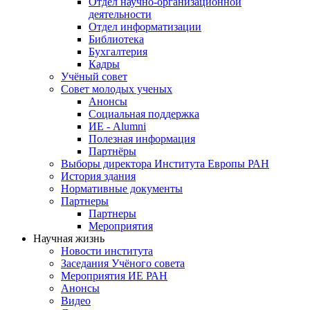
Отдел научно-организационной
деятельности
Отдел информатизации
Библиотека
Бухгалтерия
Кадры
Учёный совет
Совет молодых ученых
Анонсы
Социальная поддержка
ИЕ - Alumni
Полезная информация
Партнёры
Выборы директора Института Европы РАН
История здания
Нормативные документы
Партнеры
Партнеры
Мероприятия
Научная жизнь
Новости института
Заседания Учёного совета
Мероприятия ИЕ РАН
Анонсы
Видео