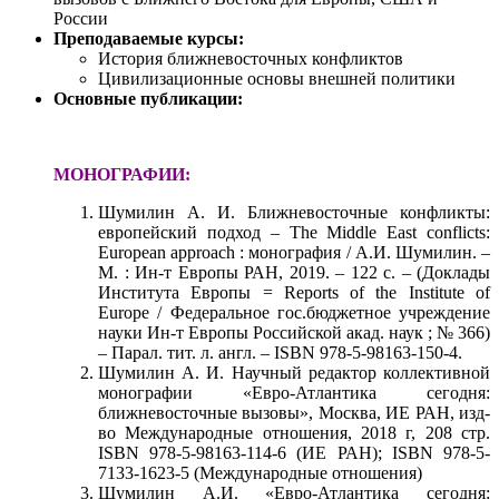
России
Преподаваемые курсы:
История ближневосточных конфликтов
Цивилизационные основы внешней политики
Основные публикации:
МОНОГРАФИИ:
Шумилин А. И. Ближневосточные конфликты:
европейский подход – The Middle East conflicts:
European approach : монография / А.И. Шумилин. –
М. : Ин-т Европы РАН, 2019. – 122 с. – (Доклады
Института Европы = Reports of the Institute of
Europe / Федеральное гос.бюджетное учреждение
науки Ин-т Европы Российской акад. наук ; № 366)
– Парал. тит. л. англ. – ISBN 978-5-98163-150-4.
Шумилин А. И. Научный редактор коллективной
монографии «Евро-Атлантика сегодня:
ближневосточные вызовы», Москва, ИЕ РАН, изд-
во Международные отношения, 2018 г, 208 стр.
ISBN 978-5-98163-114-6 (ИЕ РАН); ISBN 978-5-
7133-1623-5 (Международные отношения)
Шумилин А.И. «Евро-Атлантика сегодня: