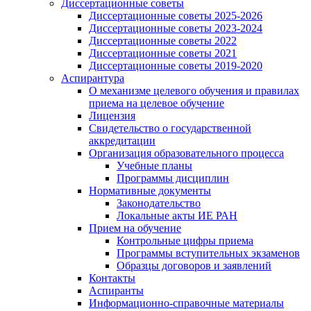
Диссертационные советы
Диссертационные советы 2025-2026
Диссертационные советы 2023-2024
Диссертационные советы 2022
Диссертационные советы 2021
Диссертационные советы 2019-2020
Аспирантура
О механизме целевого обучения и правилах
приема на целевое обучение
Лицензия
Свидетельство о государственной
аккредитации
Организация образовательного процесса
Учебные планы
Программы дисциплин
Нормативные документы
Законодательство
Локальные акты ИЕ РАН
Прием на обучение
Контрольные цифры приема
Программы вступительных экзаменов
Образцы договоров и заявлений
Контакты
Аспиранты
Информационно-справочные материалы