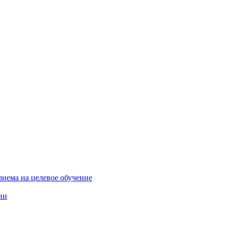
риема на целевое обучение
ии