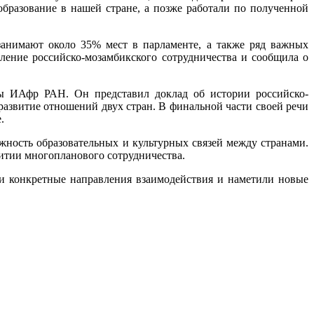
бразование в нашей стране, а позже работали по полученной
занимают около 35% мест в парламенте, а также ряд важных
ение российско-мозамбикского сотрудничества и сообщила о
ары ИАфр РАН. Он представил доклад об истории российско-
азвитие отношений двух стран. В финальной части своей речи
.
жность образовательных и культурных связей между странами.
витии многопланового сотрудничества.
ли конкретные направления взаимодействия и наметили новые