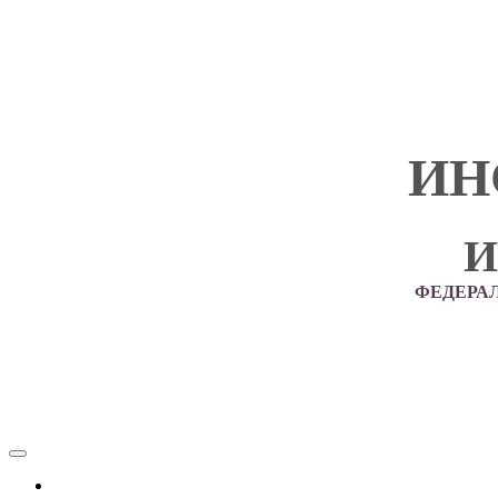
ИН
И
ФЕДЕРА