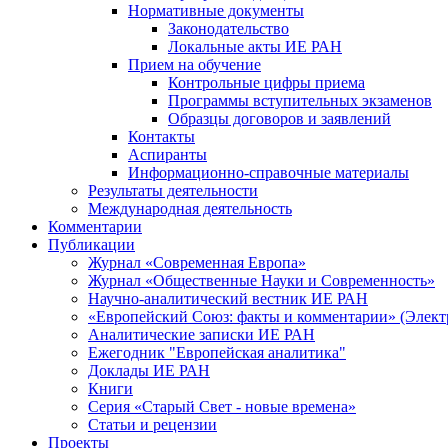
Нормативные документы
Законодательство
Локальные акты ИЕ РАН
Прием на обучение
Контрольные цифры приема
Программы вступительных экзаменов
Образцы договоров и заявлений
Контакты
Аспиранты
Информационно-справочные материалы
Результаты деятельности
Международная деятельность
Комментарии
Публикации
Журнал «Современная Европа»
Журнал «Общественные Науки и Современность»
Научно-аналитический вестник ИЕ РАН
«Европейский Союз: факты и комментарии» (Элект
Аналитические записки ИЕ РАН
Ежегодник "Европейская аналитика"
Доклады ИЕ РАН
Книги
Серия «Старый Свет - новые времена»
Статьи и рецензии
Проекты