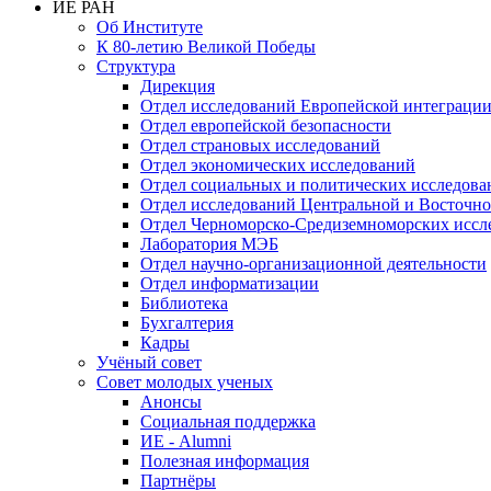
ИЕ РАН
Об Институте
К 80-летию Великой Победы
Структура
Дирекция
Отдел исследований Европейской интеграци
Отдел европейской безопасности
Отдел страновых исследований
Отдел экономических исследований
Отдел социальных и политических исследова
Отдел исследований Центральной и Восточн
Отдел Черноморско-Средиземноморских иссл
Лаборатория МЭБ
Отдел научно-организационной деятельности
Отдел информатизации
Библиотека
Бухгалтерия
Кадры
Учёный совет
Совет молодых ученых
Анонсы
Социальная поддержка
ИЕ - Alumni
Полезная информация
Партнёры