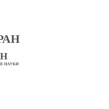
РАН
АН
Е НАУКИ