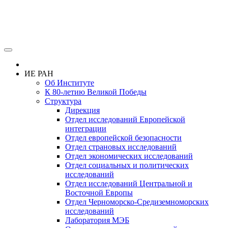
ИЕ РАН
Об Институте
К 80-летию Великой Победы
Структура
Дирекция
Отдел исследований Европейской
интеграции
Отдел европейской безопасности
Отдел страновых исследований
Отдел экономических исследований
Отдел социальных и политических
исследований
Отдел исследований Центральной и
Восточной Европы
Отдел Черноморско-Средиземноморских
исследований
Лаборатория МЭБ