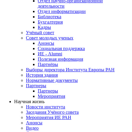
Отдел научно-организационной
деятельности
Отдел информатизации
Библиотека
Бухгалтерия
Кадры
Учёный совет
Совет молодых ученых
Анонсы
Социальная поддержка
ИЕ - Alumni
Полезная информация
Партнёры
Выборы директора Института Европы РАН
История здания
Нормативные документы
Партнеры
Партнеры
Мероприятия
Научная жизнь
Новости института
Заседания Учёного совета
Мероприятия ИЕ РАН
Анонсы
Видео