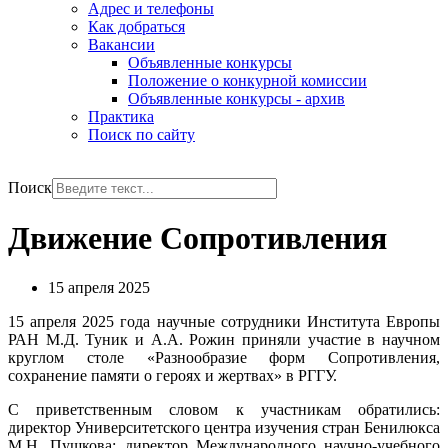
Адрес и телефоны
Как добраться
Вакансии
Объявленные конкурсы
Положение о конкурной комиссии
Объявленные конкурсы - архив
Практика
Поиск по сайту
РУС
ENG
Поиск
Движение Сопротивления
15 апреля 2025
15 апреля 2025 года научные сотрудники Института Европы
РАН М.Д. Туник и А.А. Рожин приняли участие в научном
круглом столе «Разнообразие форм Сопротивления,
сохранение памяти о героях и жертвах» в РГГУ.
С приветственным словом к участникам обратились:
директор Университетского центра изучения стран Бенилюкса
М.Н. Пушкова; директор Международного научно-учебного