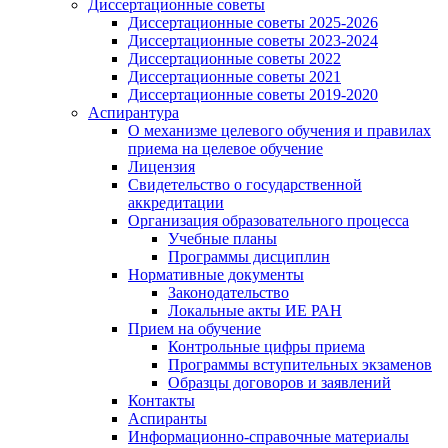
Диссертационные советы
Диссертационные советы 2025-2026
Диссертационные советы 2023-2024
Диссертационные советы 2022
Диссертационные советы 2021
Диссертационные советы 2019-2020
Аспирантура
О механизме целевого обучения и правилах
приема на целевое обучение
Лицензия
Свидетельство о государственной
аккредитации
Организация образовательного процесса
Учебные планы
Программы дисциплин
Нормативные документы
Законодательство
Локальные акты ИЕ РАН
Прием на обучение
Контрольные цифры приема
Программы вступительных экзаменов
Образцы договоров и заявлений
Контакты
Аспиранты
Информационно-справочные материалы